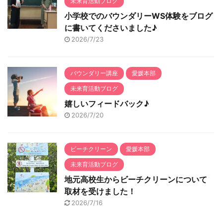
未来育活動ブログ
小学校でのバウンダリーWS体験をブログ
に書いてくださいました♪
2026/7/23
バウンダリー講座
愛媛本部
未来育活動ブログ
嬉しいフィードバック♪
2026/7/20
ビーチクリーン
愛媛本部
未来育活動ブログ
地元高校生からビーチクリーンについて
取材を受けました！
2026/7/16