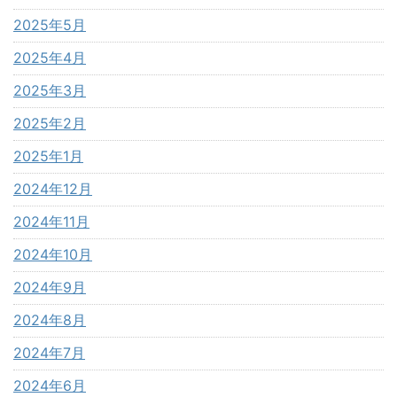
2025年5月
2025年4月
2025年3月
2025年2月
2025年1月
2024年12月
2024年11月
2024年10月
2024年9月
2024年8月
2024年7月
2024年6月