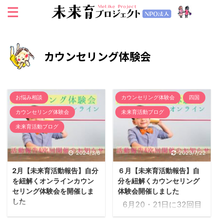
カウンセリング体験会
お悩み相談
カウンセリング体験会
四国
カウンセリング体験会
未来育活動ブログ
未来育活動ブログ
2024/3/6
2023/7/22
2月【未来育活動報告】自分
６月【未来育活動報告】自
を紐解くオンラインカウン
分を紐解くカウンセリング
セリング体験会を開催しま
体験会開催しました
した
6月20・21日に32回目
2月21日にオンラインカ
となるオンラインカウン