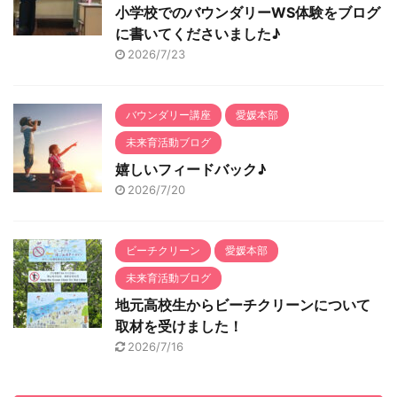
小学校でのバウンダリーWS体験をブログ
に書いてくださいました♪
2026/7/23
バウンダリー講座
愛媛本部
未来育活動ブログ
嬉しいフィードバック♪
2026/7/20
ビーチクリーン
愛媛本部
未来育活動ブログ
地元高校生からビーチクリーンについて
取材を受けました！
2026/7/16