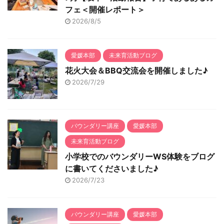
フェ＜開催レポート＞
2026/8/5
愛媛本部
未来育活動ブログ
花火大会＆BBQ交流会を開催しました♪
2026/7/29
バウンダリー講座
愛媛本部
未来育活動ブログ
小学校でのバウンダリーWS体験をブログ
に書いてくださいました♪
2026/7/23
バウンダリー講座
愛媛本部