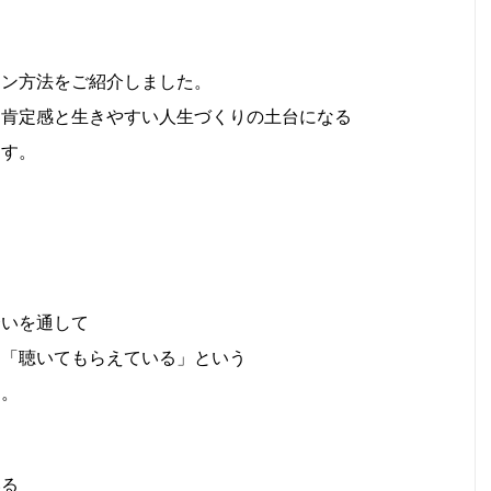
ョン方法をご紹介しました。
己肯定感と生きやすい人生づくりの土台になる
ます。
合いを通して
」「聴いてもらえている」という
す。
いる