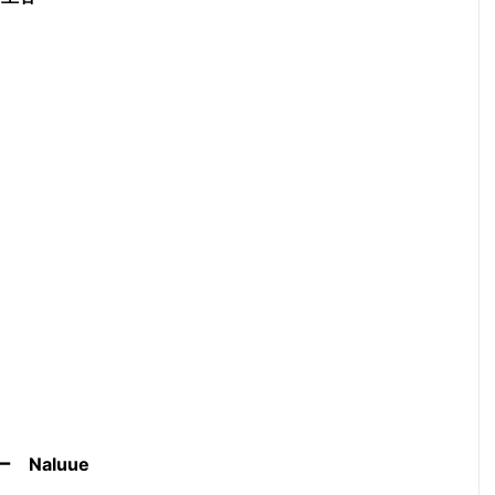
 Naluue