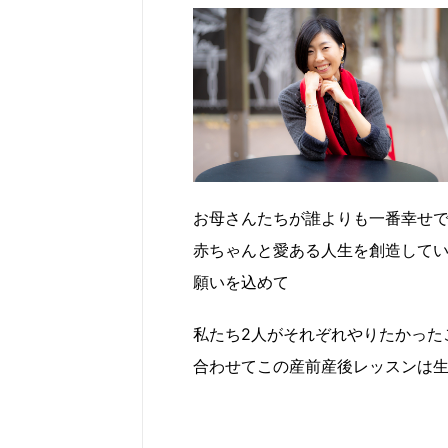
お母さんたちが誰よりも一番幸せ
赤ちゃんと愛ある人生を創造して
願いを込めて
私たち2人がそれぞれやりたかった
合わせてこの産前産後レッスンは