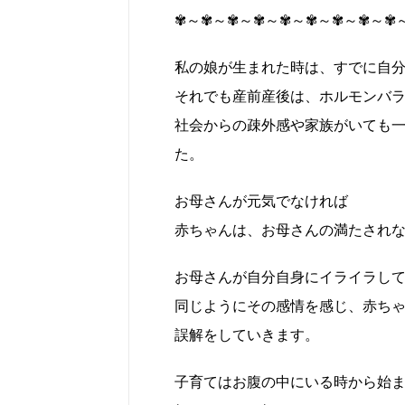
✾～✾～✾～✾～✾～✾～✾～✾～✾
私の娘が生まれた時は、すでに自
それでも産前産後は、ホルモンバ
社会からの疎外感や家族がいても
た。
お母さんが元気でなければ
赤ちゃんは、お母さんの満たされ
お母さんが自分自身にイライラし
同じようにその感情を感じ、赤ち
誤解をしていきます。
子育てはお腹の中にいる時から始