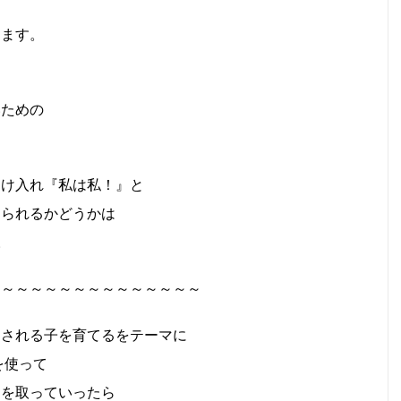
きます。
いための
受け入れ『私は私！』と
けられるかどうかは
。
～～～～～～～～～～～～～～～
たされる子を育てるをテーマに
を使って
ンを取っていったら