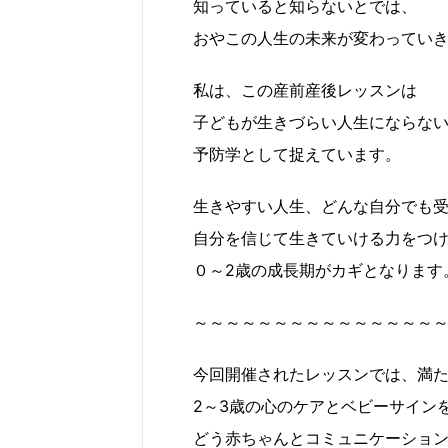
知っていると知らないとでは、
おやこの人生の未来が変わってい
私は、この産前産後レッスンは
子どもが生きづらい人生にならな
予防学として捉えています。
生きやすい人生、どんな自分でも
自分を信じて生きていける力をつ
０～2歳の成長期がカギとなります
～～～～～～～～～～～～～～～
今回開催されたレッスンでは、満
2～3歳の心のケアとベビーサイン
どう赤ちゃんとコミュニケーショ