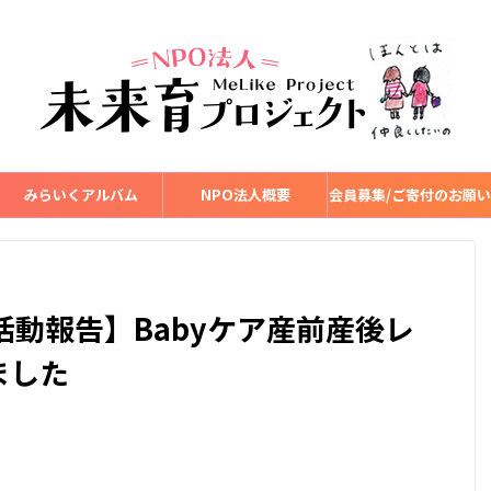
みらいくアルバム
NPO法人概要
会員募集/ご寄付のお願い
活動報告】Babyケア産前産後レ
ました