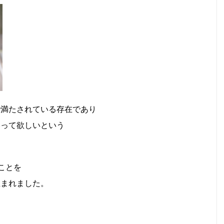
で満たされている存在であり
いって欲しいという
ことを
生まれました。