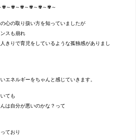
～✾～✾～✾～✾～✾～✾～
分の心の取り扱い方を知っていましたが
ランスも崩れ
一人きりで育児をしているような孤独感がありまし
ないエネルギーをちゃんと感じていきます。
ていても
ゃんは自分が悪いのかな？って
まっており