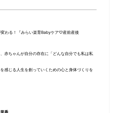
が変わる！『みらい楽育Babyケア♡産前産後
て、赤ちゃんが自分の存在に「どんな自分でも私は私
せを感じる人生を創っていくための心と身体づくりを
。
内里香