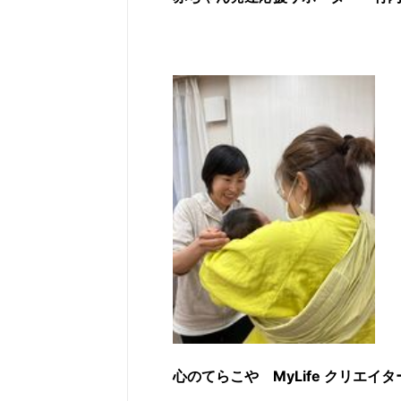
心のてらこや MyLife クリエイター