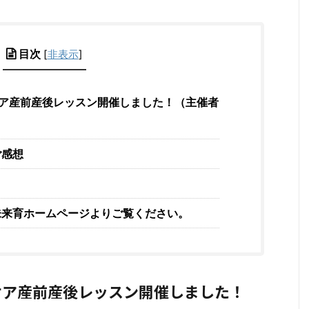
目次
[
非表示
]
 ケア産前産後レッスン開催しました！（主催者
ご感想
未来育ホームページよりご覧ください。
 ケア産前産後レッスン開催しました！