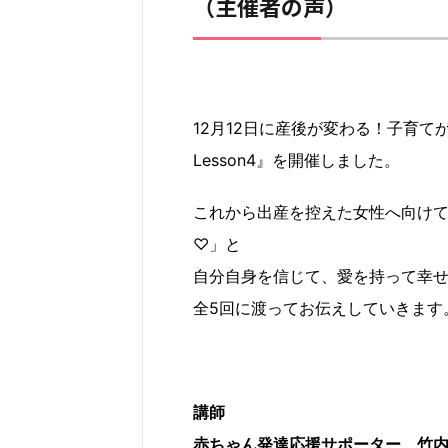
（主催者の声）
12月12日に産後が変わる！子育て
Lesson4』を開催しました。
これから出産を控えた女性へ向け
♡」と
自分自身を信じて、愛を持って幸
全5回に渡ってお伝えしていきます
講師
赤ちゃん発達応援サポーター 竹