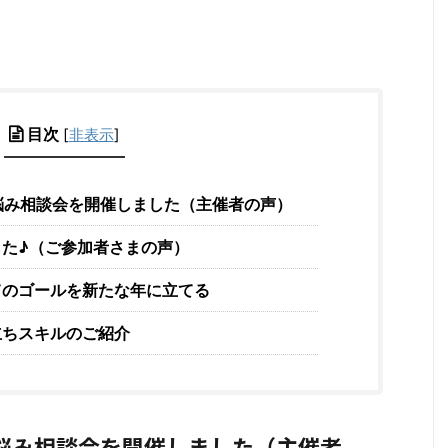
目次
[
非表示
]
悩み相談会を開催しました（主催者の声）
た♪（ご参加者さまの声）
てのゴールを新たな年に立てる
立ちスキルのご紹介
お悩み相談会を開催しました（主催者