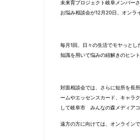
未来育プロジェクト岐阜メンバー
お悩み相談会が12月20日、オン
毎月1回、日々の生活でモヤっとし
知識を用いて悩みの紐解きのヒン
対面相談会では、さらに短所を長
ームやエッセンスカード、キャラ
して岐阜市 みんなの森メディア
遠方の方に向けては、オンライン