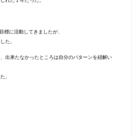
感じれた１年だった。
目標に活動してきましたが、
ました。
け、出来たなかったところは自分のパターンを紐解い
した。