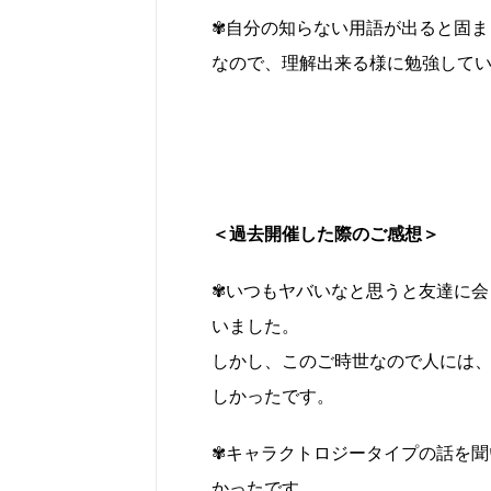
✾自分の知らない用語が出ると固ま
なので、理解出来る様に勉強して
＜過去開催した際のご感想＞
✾いつもヤバいなと思うと友達に会
いました。
しかし、このご時世なので人には
しかったです。
✾キャラクトロジータイプの話を聞
かったです。