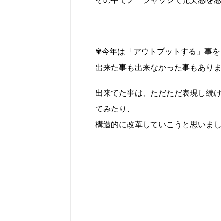
その中でノージャッジで充実感を
✾今年は「アウトプットする」事を
出来た事も出来なかった事もあり
出来てた事は、ただただ表現し続
てみたり、
構造的に改革していこうと思いま