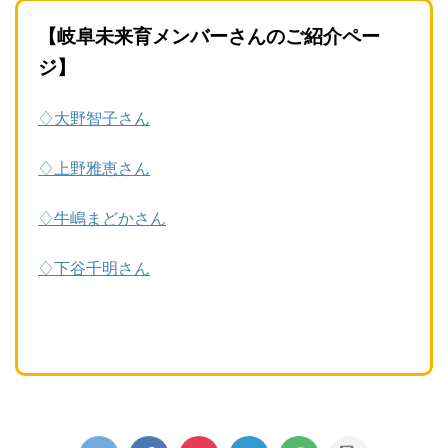
【岐阜未来育メンバーさんのご紹介ペー
ジ】
♢大野智子さん
♢上野雅恵さん
♢牛嶋まどかさん
♢下谷千明さん