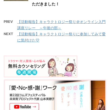
ただきました！
PREV
【活動報告】キャラクトロジー祭り＠オンライン入門
講座リレー ～午後の部～
NEXT
【活動報告】キャラクトロジー祭りに参加してみて愛
に気付けた♡