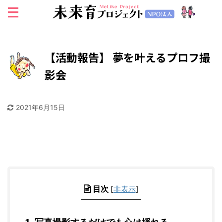
【活動報告】 夢を叶えるプロフ撮
影会
2021年6月15日
目次
[
非表示
]