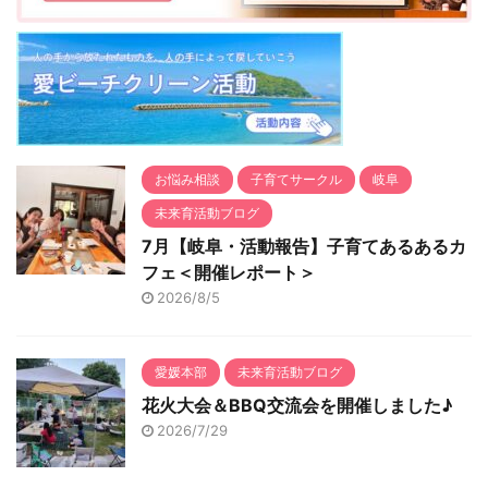
お悩み相談
子育てサークル
岐阜
未来育活動ブログ
7月【岐阜・活動報告】子育てあるあるカ
フェ＜開催レポート＞
2026/8/5
愛媛本部
未来育活動ブログ
花火大会＆BBQ交流会を開催しました♪
2026/7/29