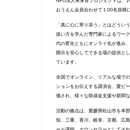
NPO法人未来育プロジェクトは、20
おうえん会員合わせて１00名規模
「真に心に寄り添う」とはどうい
扱い方を学んだ専門家によるワー
代の変化ともにオンライ化が進み
開示を安心してできる場の提供とし
ています。
全国でオンライン、リアルな場で
ションをお伝えする講演会、愛ビー
価され、様々な助成金支援や新聞
活動の拠点は、愛媛県松山市を本
知、三重、香川、岐阜、京都、広
ール講師、カウンセラーとしてそ