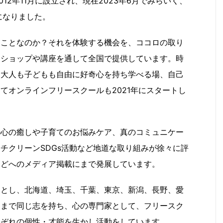
12年11月に設立され、現在2023年6月でみらいく、
になりました。
うことなのか？それを体験する機会を、ココロの取り
クショップや講座を通して全国で提供しています。時
、大人も子どもも自由に好奇心を持ち学べる場、自己
てオンラインフリースクールも2021年にスタートし
の心の癒しや子育てのお悩みケア、真のコミュニケー
チクリーンSDGs活動など地道な取り組みが徐々に評
などへのメディア掲載にまで発展しています。
部とし、北海道、埼玉、千葉、東京、新潟、長野、愛
島まで同じ志を持ち、心の専門家として、フリースク
れぞれの個性・才能を生かし活動をしています。