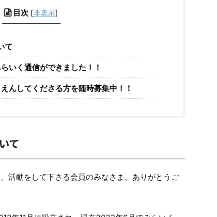
目次
[
非表示
]
いて
みらいく通信ができました！！
うえんしてくださる方を随時募集中！！
いて
援、活動をして下さる会員のみなさま、ありがとうご