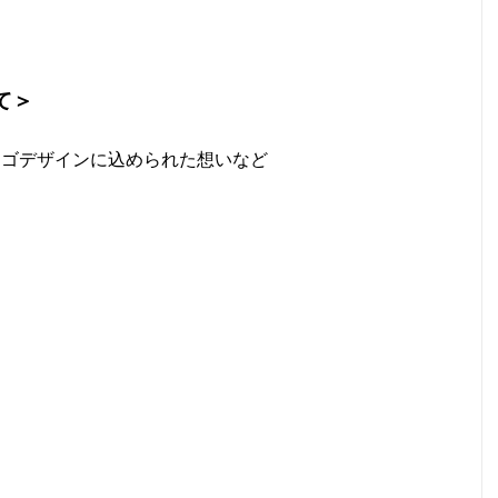
て＞
ロゴデザインに込められた想いなど