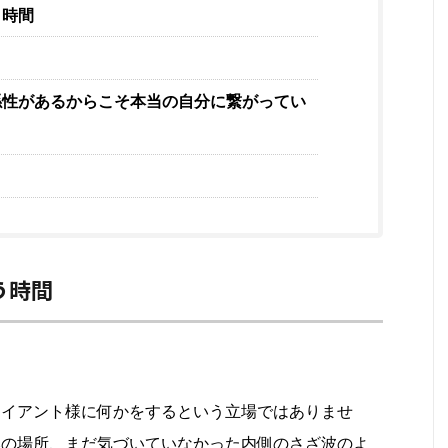
う時間
係性があるからこそ本当の自分に繋がってい
う時間
ライアント様に何かをするという立場ではありませ
みの場所、まだ気づいていなかった内側のさざ波のよ