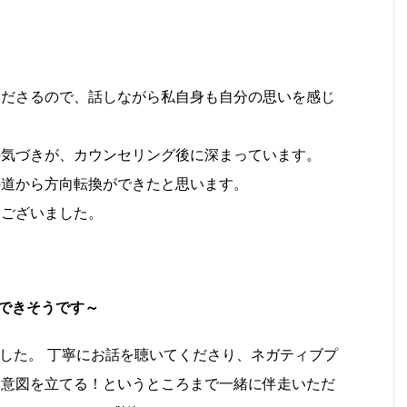
くださるので、話しながら私自身も自分の思いを感じ
の気づきが、カウンセリング後に深まっています。
の道から方向転換ができたと思います。
うございました。
ができそうです～
ました。 丁寧にお話を聴いてくださり、ネガティブプ
な意図を立てる！というところまで一緒に伴走いただ