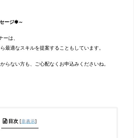
セージ✾～
ナーは、
から最適なスキルを提案することもしています。
わからない方も、ご心配なくお申込みくださいね。
目次
[
非表示
]