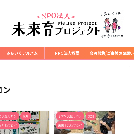
みらいくアルバム
NPO法人概要
会員募集/ご寄付のお願い
ロン
て支援サロン
岐阜
子育て支援サロン
愛知
育活動ブログ
未来育活動ブログ