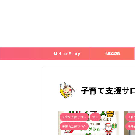
MeLikeStory
活動実績
子育て支援サ
子育て支援サロン
愛知
子育
未来育活動ブログ
未来